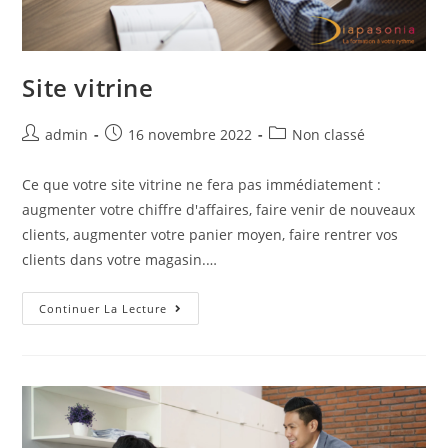
Site vitrine
Auteur/autrice
Post
Post
admin
16 novembre 2022
Non classé
de
published:
category:
la
Ce que votre site vitrine ne fera pas immédiatement :
publication :
augmenter votre chiffre d'affaires, faire venir de nouveaux
clients, augmenter votre panier moyen, faire rentrer vos
clients dans votre magasin.…
Site
Continuer La Lecture
Vitrine