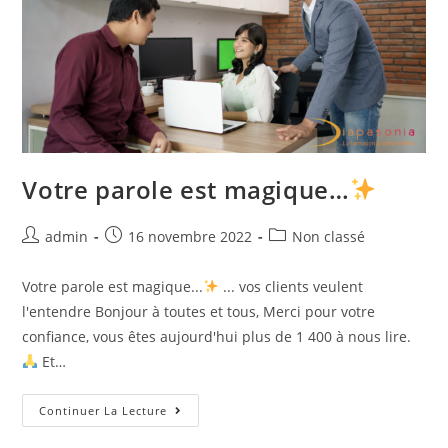
Votre parole est magique…
Auteur/autrice
Post
Post
admin
16 novembre 2022
Non classé
de
published:
category:
la
Votre parole est magique...
... vos clients veulent
publication :
l'entendre Bonjour à toutes et tous, Merci pour votre
confiance, vous êtes aujourd'hui plus de 1 400 à nous lire.
Et…
Votre
Continuer La Lecture
Parole
Est