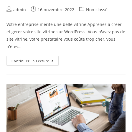
Auteur/autrice
Post
Post
admin
16 novembre 2022
Non classé
de
published:
category:
la
Votre entreprise mérite une belle vitrine Apprenez à créer
publication :
et gérer votre site vitrine sur WordPress. Vous n'avez pas de
site vitrine, votre prestataire vous coûte trop cher, vous
n'êtes…
WordPress
Continuer La Lecture