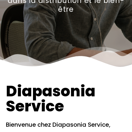
dans la distribution et le bien-
être
Diapasonia
Service
Bienvenue chez Diapasonia Service,