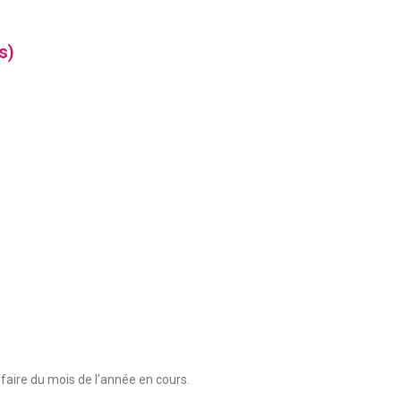
s)
ffaire du mois de l’année en cours.