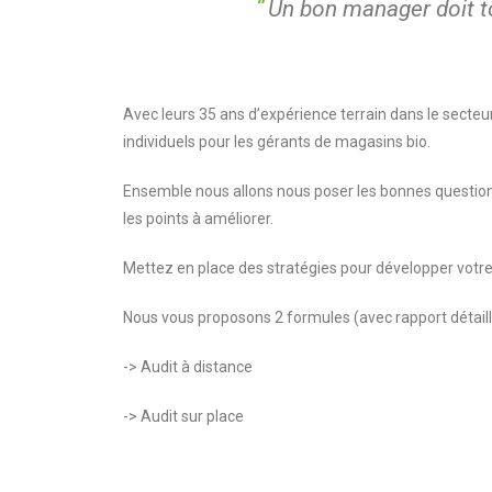
“
Un bon manager doit to
Avec leurs 35 ans d’expérience terrain dans le secteur
individuels pour les gérants de magasins bio.
Ensemble nous allons nous poser les bonnes questions.
les points à améliorer.
Mettez en place des stratégies pour développer votre 
Nous vous proposons 2 formules (avec rapport détaillé
-> Audit à distance
-> Audit sur place