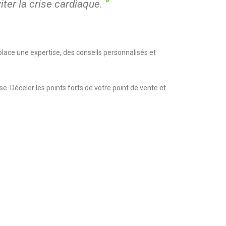
”
ter la crise cardiaque.
 place une expertise, des conseils personnalisés et
. Déceler les points forts de votre point de vente et