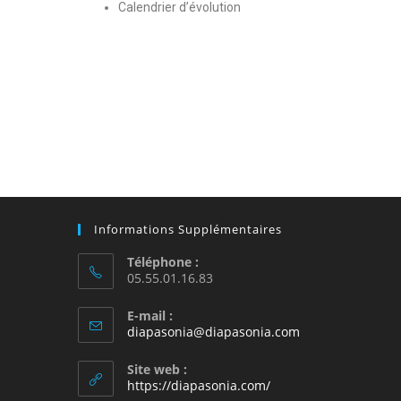
Calendrier d’évolution
Informations Supplémentaires
Téléphone :
05.55.01.16.83
E-mail :
diapasonia@diapasonia.com
Site web :
https://diapasonia.com/