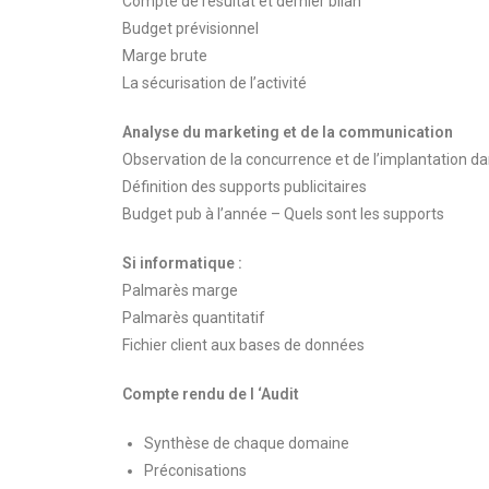
Compte de résultat et dernier bilan
Budget prévisionnel
Marge brute
La sécurisation de l’activité
Analyse du marketing et de la communication
Observation de la concurrence et de l’implantation d
Définition des supports publicitaires
Budget pub à l’année – Quels sont les supports
Si informatique :
Palmarès marge
Palmarès quantitatif
Fichier client aux bases de données
Compte rendu de l ‘Audit
Synthèse de chaque domaine
Préconisations