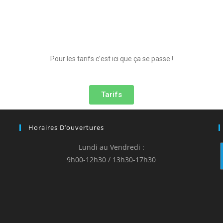
Pour les tarifs c’est ici que ça se passe !
Tarifs
Horaires D’ouvertures
Lundi au Vendredi :
9h00-12h30 / 13h30-17h30