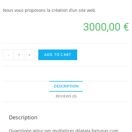
Nous vous proposons la création d’un site web.
3000,00
€
-
+
ADD TO CART
DESCRIPTION
REVIEWS (0)
Description
Quaestione igitur per multiplices dilatata fortunas cum